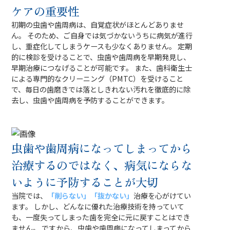
ケアの重要性
初期の虫歯や歯周病は、自覚症状がほとんどありませ
ん。 そのため、ご自身では気づかないうちに病気が進行
し、重症化してしまうケースも少なくありません。 定期
的に検診を受けることで、虫歯や歯周病を早期発見し、
早期治療につなげることが可能です。 また、歯科衛生士
による専門的なクリーニング（PMTC）を受けること
で、毎日の歯磨きでは落としきれない汚れを徹底的に除
去し、虫歯や歯周病を予防することができます。
虫歯や歯周病になってしまってから
治療するのではなく、病気にならな
いように予防することが大切
当院では、
「削らない」「抜かない」
治療を心がけてい
ます。 しかし、どんなに優れた治療技術を持っていて
も、一度失ってしまった歯を完全に元に戻すことはでき
ません。 ですから、虫歯や歯周病になってしまってから