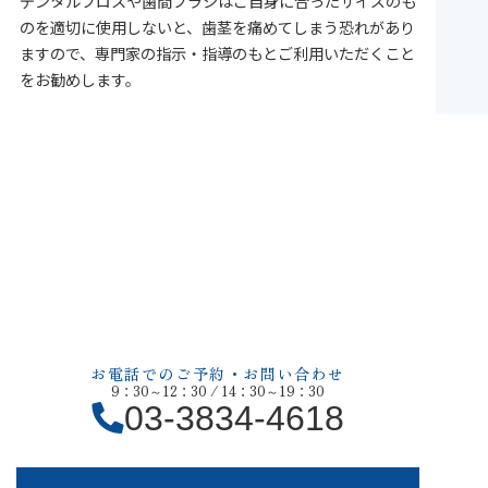
デンタルフロスや歯間ブラシはご自身に合ったサイズのも
のを適切に使用しないと、歯茎を痛めてしまう恐れがあり
ますので、専門家の指示・指導のもとご利用いただくこと
をお勧めします。
ご来院される全ての方へ
当クリニックでは、一人ひとりの患者様に合わせたカスタ
マイズされた予防プログラムを提案しています。
予防歯科を通じて、一生涯にわたり健康な歯を維持するお
手伝いをさせていただきます。
ご質問や不明点がございましたら、遠慮なくおたずねくだ
さい。
お電話でのご予約・お問い合わせ
9：30～12：30 / 14：30～19：30
03-3834-4618