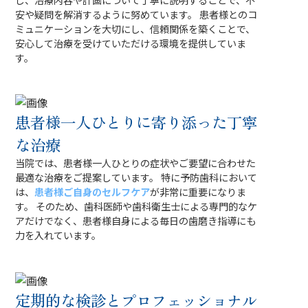
し、治療内容や計画について丁寧に説明することで、不
安や疑問を解消するように努めています。 患者様とのコ
ミュニケーションを大切にし、信頼関係を築くことで、
安心して治療を受けていただける環境を提供していま
す。
患者様一人ひとりに寄り添った丁寧
な治療
当院では、患者様一人ひとりの症状やご要望に合わせた
最適な治療をご提案しています。 特に予防歯科において
は、
患者様ご自身のセルフケア
が非常に重要になりま
す。 そのため、歯科医師や歯科衛生士による専門的なケ
アだけでなく、患者様自身による毎日の歯磨き指導にも
力を入れています。
定期的な検診とプロフェッショナル