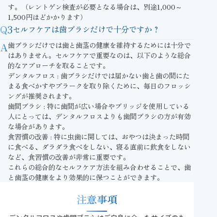
す。（レントゲン検査が必要となる場合は、別途1,000～
1,500円ほどかかります）
Q3
セルフケアは歯ブラシだけで十分ですか？
A
歯ブラシだけでは歯と歯茎の健康を維持するためには十分で
はありません。セルフケアで重要なのは、以下のような総合
的なアプローチを取ることです。
デンタルフロス : 歯ブラシだけでは届かない歯と歯の間にた
まる食べかすやプラークを取り除くために、毎日のフロッシ
ングが推奨されます。
歯間ブラシ : 特に歯間が広い場合やブリッジを使用している
人にとっては、デンタルフロスよりも歯間ブラシの方が有効
な場合があります。
食習慣の改善 : 特に虫歯に関しては、おやつは決まった時間
に食べる、ダラダラ食べをしない、寝る直前に飲食をしない
など、食習慣の改善が非常に重要です。
これらの総合的なセルフケア方法を組み合わせることで、歯
と歯茎の健康をより効果的に保つことができます。
注意事項