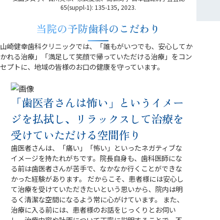
65(suppl-1): 135-135, 2023.
当院の予防歯科のこだわり
山崎健幸歯科クリニックでは、「誰もがいつでも、安心してか
かれる治療」「満足して笑顔で帰っていただける治療」をコン
セプトに、地域の皆様のお口の健康を守っています。
「歯医者さんは怖い」というイメー
ジを払拭し、リラックスして治療を
受けていただける空間作り
歯医者さんは、「痛い」「怖い」といったネガティブな
イメージを持たれがちです。院長自身も、歯科医師にな
る前は歯医者さんが苦手で、なかなか行くことができな
かった経験があります。 だからこそ、患者様には安心し
て治療を受けていただきたいという思いから、院内は明
るく清潔な空間になるよう常に心がけています。 また、
治療に入る前には、患者様のお話をじっくりとお伺い