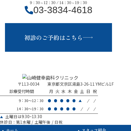
9：30～12：30 / 14：30～19：30
03-3834-4618
初診のご予約はこちら
〒113-0034
東京都文京区湯島3-26-11 YMビル1F
診療受付時間
月
火
水
木
金
土
日
祝
/
/
9：30～12：30
/
/
/
14：30～19：30
土曜日は9:30~13:30
休診日：第1水曜 / 土曜午後 / 日祝
ホーム
スタッフ紹介