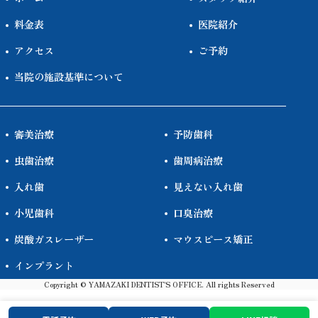
料金表
医院紹介
アクセス
ご予約
当院の施設基準について
審美治療
予防歯科
虫歯治療
歯周病治療
入れ歯
見えない入れ歯
小児歯科
口臭治療
炭酸ガスレーザー
マウスピース矯正
インプラント
Copyright © YAMAZAKI DENTIST'S OFFICE. All rights Reserved