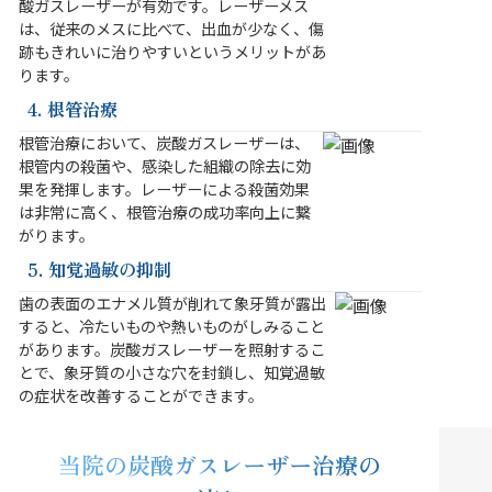
酸ガスレーザーが有効です。レーザーメス
は、従来のメスに比べて、出血が少なく、傷
跡もきれいに治りやすいというメリットがあ
ります。
4. 根管治療
根管治療において、炭酸ガスレーザーは、
根管内の殺菌や、感染した組織の除去に効
果を発揮します。レーザーによる殺菌効果
は非常に高く、根管治療の成功率向上に繋
がります。
5. 知覚過敏の抑制
歯の表面のエナメル質が削れて象牙質が露出
すると、冷たいものや熱いものがしみること
があります。炭酸ガスレーザーを照射するこ
とで、象牙質の小さな穴を封鎖し、知覚過敏
の症状を改善することができます。
当院の炭酸ガスレーザー治療の