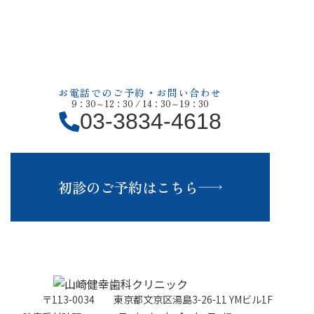
当院にお越し下さい
炭酸ガスレーザー治療にご興味のある方、痛みの少ない治
療をご希望の方はお気軽にご相談ください。
お電話でのご予約・お問い合わせ
9：30～12：30 / 14：30～19：30
03-3834-4618
初診のご予約はこちら
〒113-0034
東京都文京区湯島3-26-11 YMビル1F