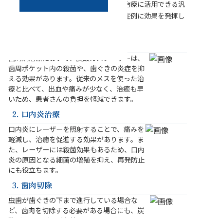
す。炭酸ガスレーザーは、様々な歯科治療に活用できる汎
用性の高い機器であり、以下のような症例に効果を発揮し
ます。
1. 歯周病治療
歯周病治療において、炭酸ガスレーザーは、
歯周ポケット内の殺菌や、歯ぐきの炎症を抑
える効果があります。従来のメスを使った治
療と比べて、出血や痛みが少なく、治癒も早
いため、患者さんの負担を軽減できます。
2. 口内炎治療
口内炎にレーザーを照射することで、痛みを
軽減し、治癒を促進する効果があります。ま
た、レーザーには殺菌効果もあるため、口内
炎の原因となる細菌の増殖を抑え、再発防止
にも役立ちます。
3. 歯肉切除
虫歯が歯ぐきの下まで進行している場合な
ど、歯肉を切除する必要がある場合にも、炭