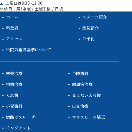
土曜日は9:30~13:30
休診日：第1水曜 / 土曜午後 / 日祝
ホーム
スタッフ紹介
料金表
医院紹介
アクセス
ご予約
当院の施設基準について
審美治療
予防歯科
虫歯治療
歯周病治療
入れ歯
見えない入れ歯
小児歯科
口臭治療
炭酸ガスレーザー
マウスピース矯正
インプラント