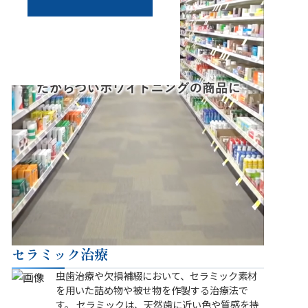
セラミック治療
虫歯治療や欠損補綴において、セラミック素材
を用いた詰め物や被せ物を作製する治療法で
す。 セラミックは、天然歯に近い色や質感を持