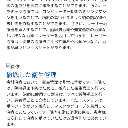
後の歯並びを事前に確認することができます。 また、セ
ラミック治療では、コンピューター制御のミリングマシ
ンを用いることで、精度の高いセラミック製の詰め物や
被せ物を作製することができます。 さらに、レーザー治
療器を導入することで、歯周病治療や知覚過敏の治療な
ど、様々な治療にレーザーを活用しています。 レーザー
治療は、従来の治療法に比べて痛みや出血が少なく、治
癒が早いというメリットがあります。
徹底した衛生管理
歯科治療において、衛生管理は非常に重要です。当院で
は、院内感染予防のために、徹底した衛生管理を行って
います。 治療に使用する器具は、すべて滅菌処理を行
い、患者様ごとに交換しています。また、スタッフは、
手洗い・うがいを徹底し、マスクやグローブを着用して
治療にあたっています。院内も常に清潔に保ち、患者様
に安心して治療を受けていただける環境作りに努めてい
ます。