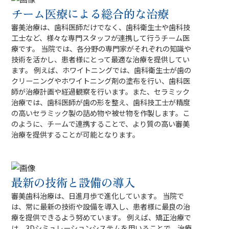
チーム医療による総合的な治療
審美治療は、歯科医師だけでなく、歯科衛生士や歯科技
工士など、様々な専門スタッフが連携して行うチーム医
療です。 当院では、各分野の専門家がそれぞれの知識や
技術を活かし、患者様にとって最適な治療を提供してい
ます。 例えば、ホワイトニングでは、歯科衛生士が歯の
クリーニングやホワイトニング剤の塗布を行い、歯科医
師が治療計画や経過観察を行います。また、セラミック
治療では、歯科医師が歯の形を整え、歯科技工士が精度
の高いセラミック製の詰め物や被せ物を作製します。こ
のように、チームで連携することで、より質の高い審美
治療を提供することが可能となります。
最新の技術と設備の導入
審美歯科治療は、日進月歩で進化しています。 当院で
は、常に最新の技術や設備を導入し、患者様に最良の治
療を提供できるよう努めています。 例えば、矯正治療で
は、3Dシミュレーションシステムを用いることで、治療