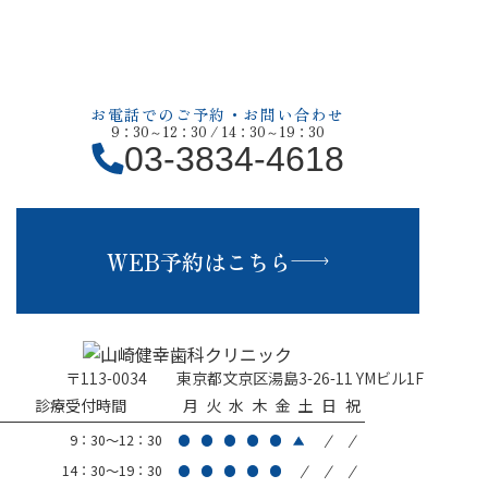
す。 ご予約はお電話またはホームページから受け付けてお
ります。
お気軽にご連絡ください。
お電話でのご予約・お問い合わせ
9：30～12：30 / 14：30～19：30
03-3834-4618
WEB予約はこちら
〒113-0034
東京都文京区湯島3-26-11 YMビル1F
診療受付時間
月
火
水
木
金
土
日
祝
/
/
9：30～12：30
/
/
/
14：30～19：30